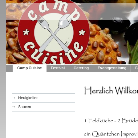
Camp Cuisine
Festival
Catering
Eventgestaltung
F
Neuigkeiten
Saucen