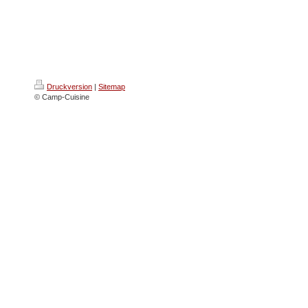
Druckversion
|
Sitemap
© Camp-Cuisine