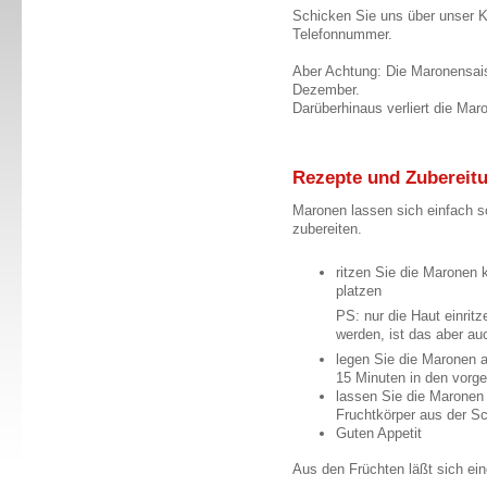
Schicken Sie uns über unser K
Telefonnummer.
Aber Achtung: Die Maronensais
Dezember.
Darüberhinaus verliert die Maro
Rezepte und Zubereit
Maronen lassen sich einfach s
zubereiten.
ritzen Sie die Maronen 
platzen
PS: nur die Haut einritzen, 
werden, ist das aber auch
legen Sie die Maronen a
15 Minuten in den vorg
lassen Sie die Maronen
Fruchtkörper aus der S
Guten Appetit
Aus den Früchten läßt sich ein