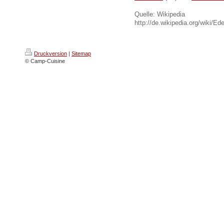
Quelle: Wikipedia
http://de.wikipedia.org/wiki/Ed
Druckversion
|
Sitemap
© Camp-Cuisine